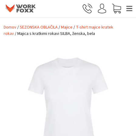
Skip to main content
Domov
/
SEZONSKA OBLAČILA
/
Majice
/
T-shirt majice kratek
rokav
/ Majica s kratkimi rokavi SILBA, ženska, bela