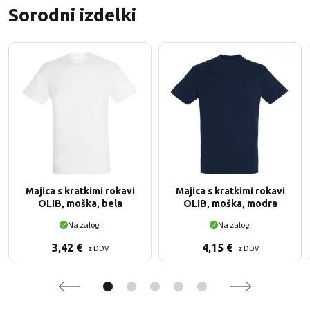
Sorodni izdelki
Majica s kratkimi rokavi
Majica s kratkimi rokavi
OLIB, moška, bela
OLIB, moška, modra
Na zalogi
Na zalogi
3,42
€
4,15
€
z DDV
z DDV