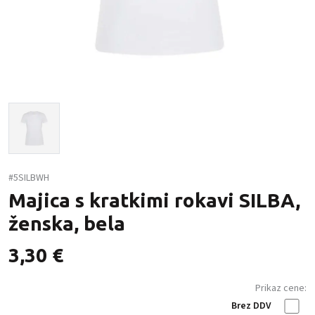
#5SILBWH
Majica s kratkimi rokavi SILBA,
ženska, bela
3,30
€
Prikaz cene:
Brez DDV