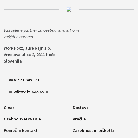
Vaš spletni partner za osebno varovalno in
zaščitno opremo
Work Foxx, Jure Rajh s.p.
Vreclova ulica 2, 2311 Hoče
Slovenija
00386 51 345 131
info@work-foxx.com
O nas
Dostava
Osebno svetovanje
Vračila
Pomoč in kontakt
Zasebnost in piškotki