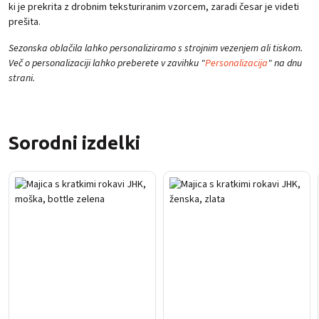
ki je prekrita z drobnim teksturiranim vzorcem, zaradi česar je videti
prešita.
Sezonska oblačila lahko personaliziramo s strojnim vezenjem ali tiskom.
Več o personalizaciji lahko preberete v zavihku "
Personalizacija
" na dnu
strani.
Sorodni izdelki