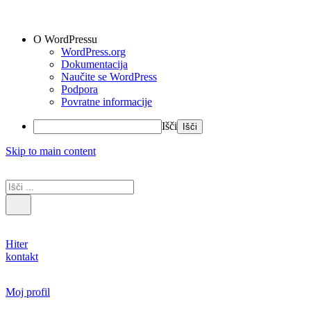
O WordPressu
WordPress.org
Dokumentacija
Naučite se WordPress
Podpora
Povratne informacije
Išči
Skip to main content
Hiter
kontakt
Moj profil