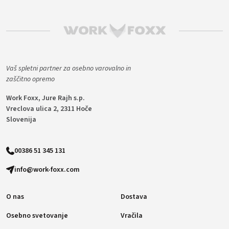
Vaš spletni partner za osebno varovalno in
zaščitno opremo
Work Foxx, Jure Rajh s.p.
Vreclova ulica 2, 2311 Hoče
Slovenija
00386 51 345 131
info@work-foxx.com
O nas
Dostava
Osebno svetovanje
Vračila