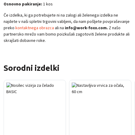
Osnovno pakiranje:
1 kos
Če izdelka, ki ga potrebujete ni na zalogi ali želenega izdelka ne
najdete v naši spletni trgovini vabljeni, da nam pošljete povpraševanje
preko
kontaktnega obrazca
ali na
info@work-foxx.com.
Z našo
partnersko mrežo vam bomo poizkušali zagotoviti želene produkte ali
skrajšati dobavne roke.
Sorodni izdelki