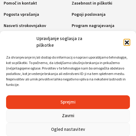
Pomoč in kontakt
Zasebnost in piškotki
Pogosta vprašanja
Pogoji poslovanja
Nasveti strokovnjakov
Program nagrajevanja
Politika piškotkov (EU)
Upravljanje soglasja za
piškotke
Plačilne metode
Za shranjevanje in/ali dostop do informacij o napravi uporabljamo tehnologije,
kot so piškotki. To počnemo, da izboljšamo izkušnjo brskanja in prikažemo
(ne)prilagojene oglase. Privolitev v te tehnologije nam bo omogočila obdelavo
podatkov, kot je vedenje brskanja ali edinstveni ID-ji na tem spletnem mestu.
Neprivolitev ali umik privolitve lahko negativno vpliva na nekatere lastnosti in
Socialna omrežja
funkcije.
Sprejmi
Zavrni
Ogled nastavitev
© WorkFoxx. Vse pravice pridržane.