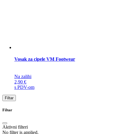
Vosak za cipele VM Footwear
Na zalihi
2,90
€
s PDV-om
Filtar
Filtar
Aktivni filteri
No filter is applied.