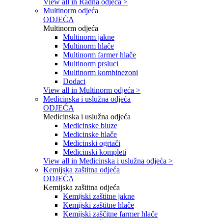
View all in Radna odjeća >
Multinorm odjeća
ODJEĆA
Multinorm odjeća
Multinorm jakne
Multinorm hlače
Multinorm farmer hlače
Multinorm prsluci
Multinorm kombinezoni
Dodaci
View all in Multinorm odjeća >
Medicinska i uslužna odjeća
ODJEĆA
Medicinska i uslužna odjeća
Medicinske bluze
Medicinske hlače
Medicinski ogrtači
Medicinski kompleti
View all in Medicinska i uslužna odjeća >
Kemijska zaštitna odjeća
ODJEĆA
Kemijska zaštitna odjeća
Kemijski zaštitne jakne
Kemijski zaštitne hlače
Kemijski zaščitne farmer hlače