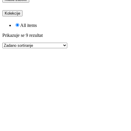
Kolekcije
All items
Prikazuje se 9 rezultat