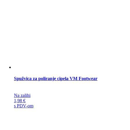
Spužvica za poliranje cipela VM Footwear
Na zalihi
1,98
€
s PDV-om