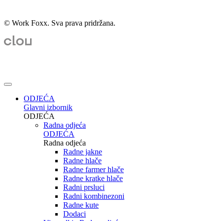
© Work Foxx. Sva prava pridržana.
ODJEĆA
Glavni izbornik
ODJEĆA
Radna odjeća
ODJEĆA
Radna odjeća
Radne jakne
Radne hlače
Radne farmer hlače
Radne kratke hlače
Radni prsluci
Radni kombinezoni
Radne kute
Dodaci