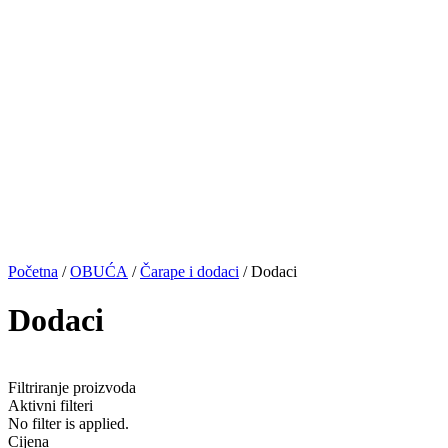
Početna
/
OBUĆA
/
Čarape i dodaci
/ Dodaci
Dodaci
Filtriranje proizvoda
Aktivni filteri
No filter is applied.
Cijena