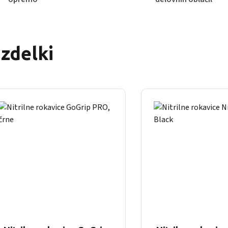
izdelki