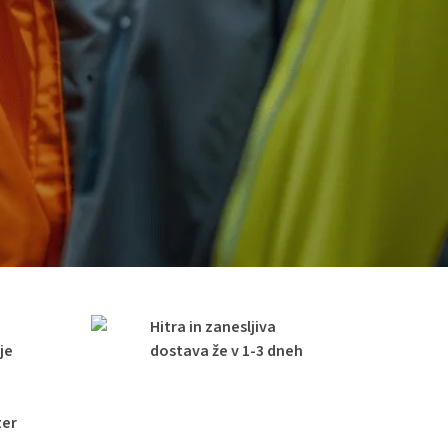
Hitra in zanesljiva
je
dostava že v 1-3 dneh
ter