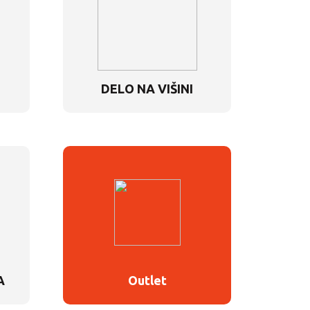
DELO NA VIŠINI
A
Outlet