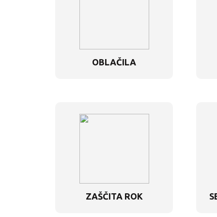
OBLAČILA
ZAŠČITA ROK
S