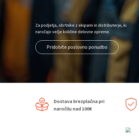
Za podjetja, obrtnike z ekipami in distributerje, ki
naročajo večje količine delovne opreme.
Pridobite poslovno ponudbo
Dostava brezplačna pri
naročilu nad 100€